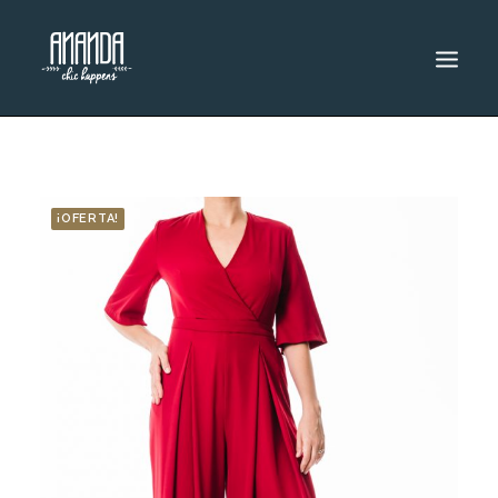
INICIO
CATÁLOGO
¡OFERTA!
DESCUENTOS
RENTA
SEARCH