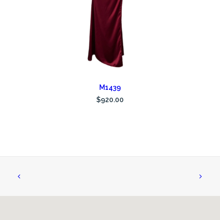
AÑADIR AL CARRITO
M1439
$
920.00