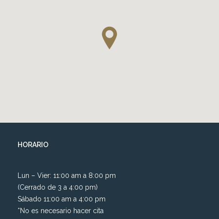
HORARIO
Lun – Vier: 11:00 am a 8:00 pm
(Cerrado de 3 a 4:00 pm)
Sábado 11:00 am a 4:00 pm
*No es necesario hacer cita