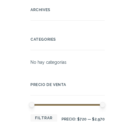
ARCHIVES
CATEGORIES
No hay categorías
PRECIO DE VENTA
PRECIO
PRECIO
FILTRAR
PRECIO:
$720
—
$2,970
MÍNIMO
MÁXIMO