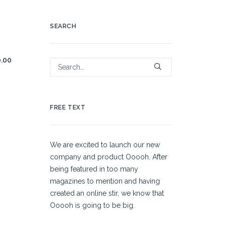
SEARCH
TO
0.00
FREE TEXT
We are excited to launch our new
company and product Ooooh. After
being featured in too many
magazines to mention and having
created an online stir, we know that
Ooooh is going to be big.