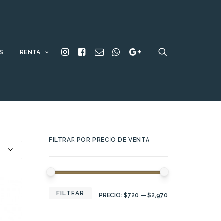
S
RENTA
FILTRAR POR PRECIO DE VENTA
PRECIO
PRECIO
FILTRAR
PRECIO:
$720
—
$2,970
MÍNIMO
MÁXIMO