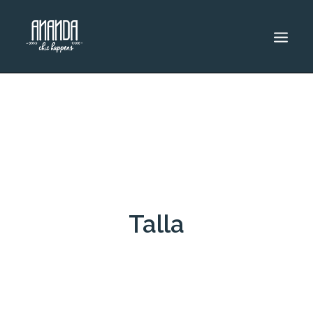
INICIO
CATÁLOGO
DESCUENTOS
RENTA
SEARCH
Talla